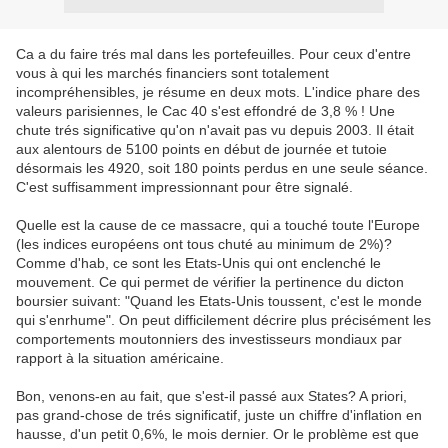
Ca a du faire trés mal dans les portefeuilles. Pour ceux d'entre
vous à qui les marchés financiers sont totalement
incompréhensibles, je résume en deux mots. L'indice phare des
valeurs parisiennes, le Cac 40 s'est effondré de 3,8 % ! Une
chute trés significative qu'on n'avait pas vu depuis 2003. Il était
aux alentours de 5100 points en début de journée et tutoie
désormais les 4920, soit 180 points perdus en une seule séance.
C'est suffisamment impressionnant pour être signalé.
Quelle est la cause de ce massacre, qui a touché toute l'Europe
(les indices européens ont tous chuté au minimum de 2%)?
Comme d'hab, ce sont les Etats-Unis qui ont enclenché le
mouvement. Ce qui permet de vérifier la pertinence du dicton
boursier suivant: "Quand les Etats-Unis toussent, c'est le monde
qui s'enrhume". On peut difficilement décrire plus précisément les
comportements moutonniers des investisseurs mondiaux par
rapport à la situation américaine.
Bon, venons-en au fait, que s'est-il passé aux States? A priori,
pas grand-chose de trés significatif, juste un chiffre d'inflation en
hausse, d'un petit 0,6%, le mois dernier. Or le problème est que