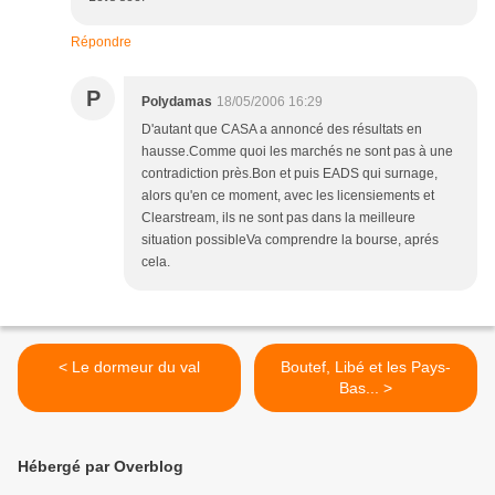
Répondre
P
Polydamas
18/05/2006 16:29
D'autant que CASA a annoncé des résultats en
hausse.Comme quoi les marchés ne sont pas à une
contradiction près.Bon et puis EADS qui surnage,
alors qu'en ce moment, avec les licensiements et
Clearstream, ils ne sont pas dans la meilleure
situation possibleVa comprendre la bourse, aprés
cela.
< Le dormeur du val
Boutef, Libé et les Pays-
Bas... >
Hébergé par Overblog