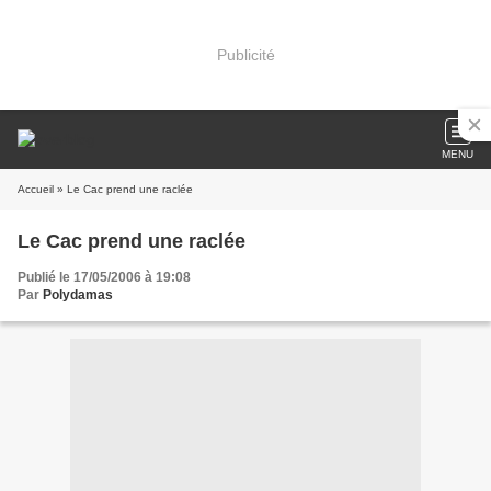
Publicité
MENU
Accueil
» Le Cac prend une raclée
Le Cac prend une raclée
Publié le 17/05/2006 à 19:08
Par
Polydamas