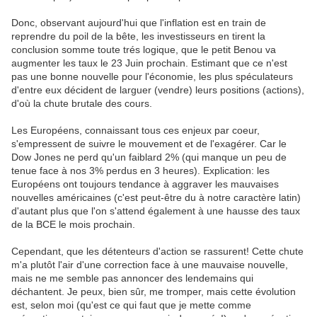
Donc, observant aujourd'hui que l'inflation est en train de
reprendre du poil de la bête, les investisseurs en tirent la
conclusion somme toute trés logique, que le petit Benou va
augmenter les taux le 23 Juin prochain. Estimant que ce n'est
pas une bonne nouvelle pour l'économie, les plus spéculateurs
d'entre eux décident de larguer (vendre) leurs positions (actions),
d'où la chute brutale des cours.
Les Européens, connaissant tous ces enjeux par coeur,
s'empressent de suivre le mouvement et de l'exagérer. Car le
Dow Jones ne perd qu'un faiblard 2% (qui manque un peu de
tenue face à nos 3% perdus en 3 heures). Explication: les
Européens ont toujours tendance à aggraver les mauvaises
nouvelles américaines (c'est peut-être du à notre caractère latin)
d'autant plus que l'on s'attend également à une hausse des taux
de la BCE le mois prochain.
Cependant, que les détenteurs d'action se rassurent! Cette chute
m'a plutôt l'air d'une correction face à une mauvaise nouvelle,
mais ne me semble pas annoncer des lendemains qui
déchantent. Je peux, bien sûr, me tromper, mais cette évolution
est, selon moi (qu'est ce qui faut que je mette comme