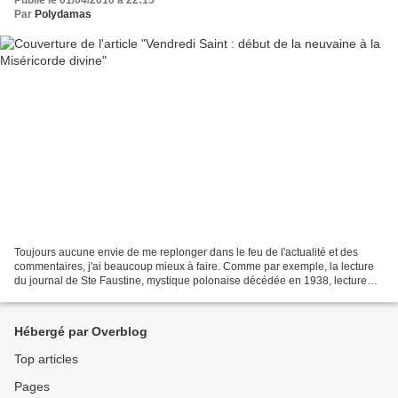
Publié le 01/04/2010 à 22:15
Par
Polydamas
Toujours aucune envie de me replonger dans le feu de l'actualité et des
commentaires, j'ai beaucoup mieux à faire. Comme par exemple, la lecture
du journal de Ste Faustine, mystique polonaise décédée en 1938, lecture
que je vous recommande. Si vous ne...
Hébergé par Overblog
Top articles
Pages