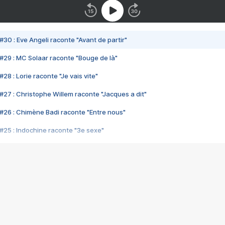
#30 : Eve Angeli raconte "Avant de partir"
#29 : MC Solaar raconte "Bouge de là"
28 : Lorie raconte "Je vais vite"
#27 : Christophe Willem raconte "Jacques a dit"
#26 : Chimène Badi raconte "Entre nous"
#25 : Indochine raconte "3e sexe"
#24 : Zaho raconte "C'est chelou"
#23 : Patrick Bruel raconte "Au café des délices"
#22 : Kyo raconte "Le chemin"
#21 : Nolwenn Leroy raconte "Cassé"
#20 : Patrick Hernandez raconte "Born to be alive"