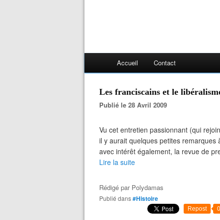
Accueil
Contact
Les franciscains et le libéralism
Publié le 28 Avril 2009
Vu cet entretien passionnant (qui rejoi
il y aurait quelques petites remarques à
avec intérêt également, la revue de pre
Lire la suite
Rédigé par
Polydamas
Publié dans
#Histoire
Repost