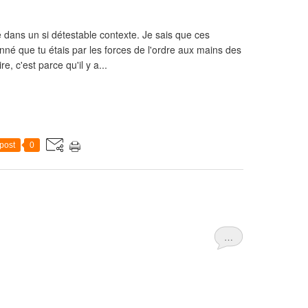
e dans un si détestable contexte. Je sais que ces
donné que tu étais par les forces de l'ordre aux mains des
e, c'est parce qu'il y a...
post
0
…