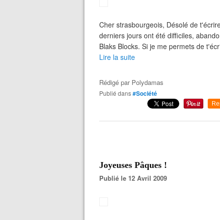
Cher strasbourgeois, Désolé de t'écrir
derniers jours ont été difficiles, aban
Blaks Blocks. Si je me permets de t'écrir
Lire la suite
Rédigé par
Polydamas
Publié dans
#Société
Re
Joyeuses Pâques !
Publié le 12 Avril 2009