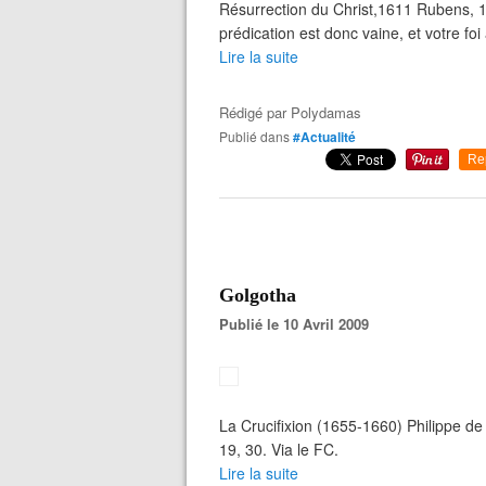
Résurrection du Christ,1611 Rubens, 15
prédication est donc vaine, et votre foi
Lire la suite
Rédigé par
Polydamas
Publié dans
#Actualité
Re
Golgotha
Publié le 10 Avril 2009
La Crucifixion (1655-1660) Philippe d
19, 30. Via le FC.
Lire la suite