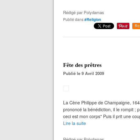
Rédigé par
Polydamas
Publié dans
#Religion
Re
Fête des prêtres
Publié le 9 Avril 2009
La Cène Philippe de Champaigne, 1648 
prononcé la bénédiction, il le rompit ; p
ceci est mon corps" Puis il prit une cou
Lire la suite
Rédigé par
Polydamas