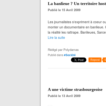
La banlieue ? Un territoire hosti
Publié le 15 Avril 2009
Les journalistes s'expriment à coeur ouv
monter un documentaire en banlieue. Ç
la réalité les rattrape. Banlieues, Sarc
Lire la suite
Rédigé par
Polydamas
Publié dans
#Société
Repost
A une victime strasbourgeoise
Publié le 13 Avril 2009