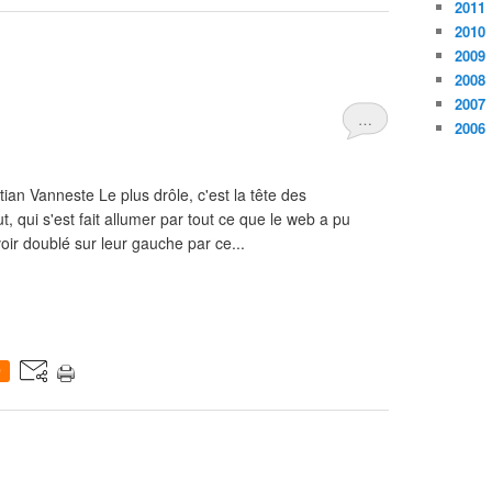
2011
2010
2009
2008
2007
…
2006
tian Vanneste Le plus drôle, c'est la tête des
ut, qui s'est fait allumer par tout ce que le web a pu
ir doublé sur leur gauche par ce...
0