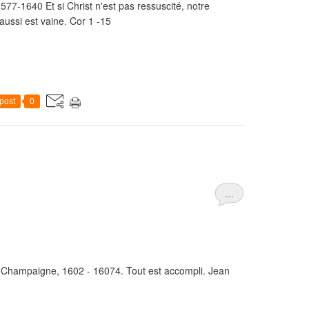
77-1640 Et si Christ n'est pas ressuscité, notre
 aussi est vaine. Cor 1 -15
post
0
…
e Champaigne, 1602 - 16074. Tout est accompli. Jean