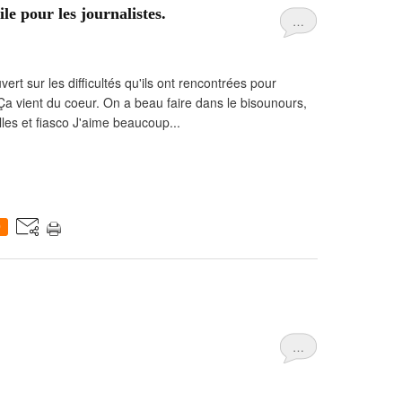
le pour les journalistes.
…
ert sur les difficultés qu'ils ont rencontrées pour
a vient du coeur. On a beau faire dans le bisounours,
elles et fiasco J'aime beaucoup...
0
…