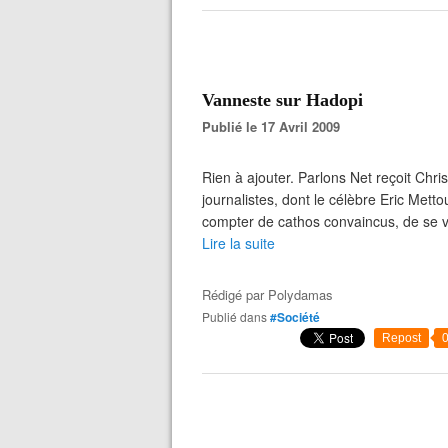
Vanneste sur Hadopi
Publié le 17 Avril 2009
Rien à ajouter. Parlons Net reçoit Chris
journalistes, dont le célèbre Eric Metto
compter de cathos convaincus, de se vo
Lire la suite
Rédigé par
Polydamas
Publié dans
#Société
Repost