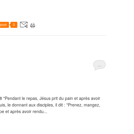
post
0
…
"Pendant le repas, Jésus prit du pain et après avoir
uis, le donnant aux disciples, il dit : "Prenez, mangez,
pe et après avoir rendu...