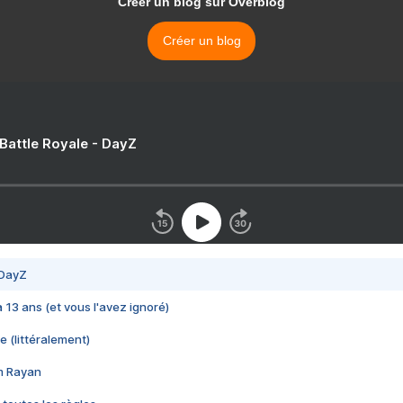
Créer un blog sur Overblog
Créer un blog
 Battle Royale - DayZ
 DayZ
 a 13 ans (et vous l'avez ignoré)
e (littéralement)
im Rayan