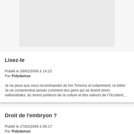
Lisez-le
Publié le 28/02/2008 à 14:22
Par
Polydamas
Je ne peux que vous recommander de lire Tcherno et notamment, ce billet:
Je ne comprendrai jamais comment des gens qui se disent sinon
nationalistes, du moins porteurs de la culture et des valeurs de l’Occident,
peuvent s’approprier, même très partiellement,...
Droit de l'embryon ?
Publié le 27/02/2008 à 08:17
Par
Polydamas