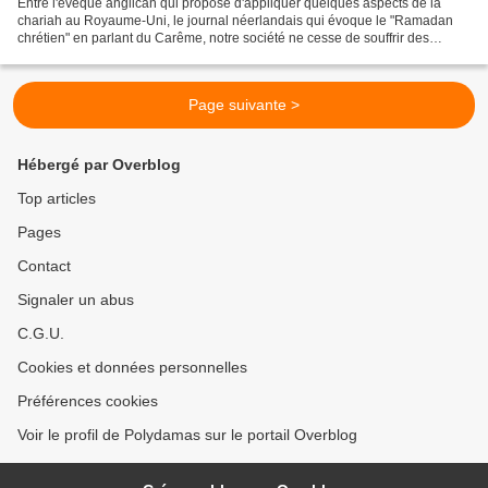
Entre l'évêque anglican qui propose d'appliquer quelques aspects de la
chariah au Royaume-Uni, le journal néerlandais qui évoque le "Ramadan
chrétien" en parlant du Carême, notre société ne cesse de souffrir des
conséquences du multiculturalisme... Dernier...
Page suivante >
Hébergé par Overblog
Top articles
Pages
Contact
Signaler un abus
C.G.U.
Cookies et données personnelles
Préférences cookies
Voir le profil de Polydamas sur le portail Overblog