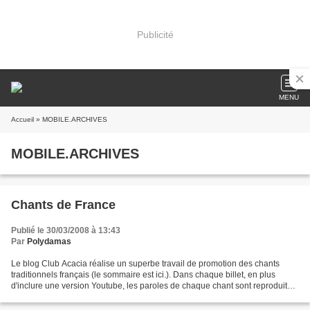
Publicité
MENU
Accueil
» MOBILE.ARCHIVES
MOBILE.ARCHIVES
Chants de France
Publié le 30/03/2008 à 13:43
Par
Polydamas
Le blog Club Acacia réalise un superbe travail de promotion des chants
traditionnels français (le sommaire est ici.). Dans chaque billet, en plus
d'inclure une version Youtube, les paroles de chaque chant sont reproduites
jointe à une présentation rapide...