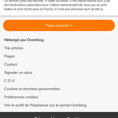
Le dernier poilu est décedé. A cette occasion, il me parait normal qu'il y ait
des funérailles nationales pour l'ultime représentant de ceux qui se sont
battus et sont morts pour la France. Il n'est pas étonnant qu'il ait été le
dernier à rendre l'âme,...
Page suivante >
Hébergé par Overblog
Top articles
Pages
Contact
Signaler un abus
C.G.U.
Cookies et données personnelles
Préférences cookies
Voir le profil de Polydamas sur le portail Overblog