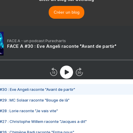
Créer un blog
FACE A - un podcast Purecharts
FACE A #30 : Eve Angeli raconte "Avant de partir"
#30 : Eve Angeli raconte "Avant de partir"
#29 : MC Solaar raconte "Bouge de là"
28 : Lorie raconte "Je vais vite"
#27 : Christophe Willem raconte "Jacques a dit"
#26 : Chimène Badi raconte "Entre nous"