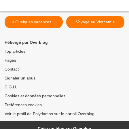
< Quelques vacances....
Voyage au Vietnam >
Hébergé par Overblog
Top articles
Pages
Contact
Signaler un abus
C.G.U.
Cookies et données personnelles
Préférences cookies
Voir le profil de Polydamas sur le portail Overblog
Créer un blog sur Overblog