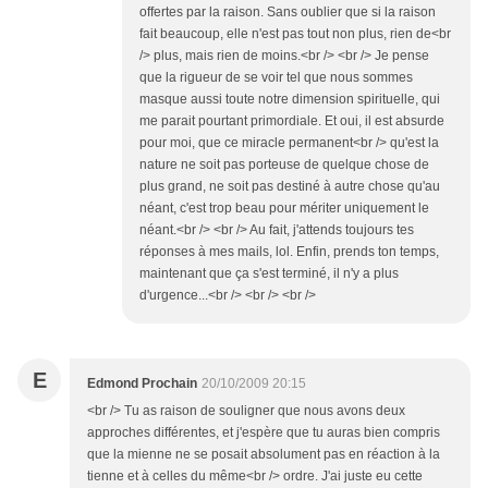
offertes par la raison. Sans oublier que si la raison
fait beaucoup, elle n'est pas tout non plus, rien de<br
/> plus, mais rien de moins.<br /> <br /> Je pense
que la rigueur de se voir tel que nous sommes
masque aussi toute notre dimension spirituelle, qui
me parait pourtant primordiale. Et oui, il est absurde
pour moi, que ce miracle permanent<br /> qu'est la
nature ne soit pas porteuse de quelque chose de
plus grand, ne soit pas destiné à autre chose qu'au
néant, c'est trop beau pour mériter uniquement le
néant.<br /> <br /> Au fait, j'attends toujours tes
réponses à mes mails, lol. Enfin, prends ton temps,
maintenant que ça s'est terminé, il n'y a plus
d'urgence...<br /> <br /> <br />
E
Edmond Prochain
20/10/2009 20:15
<br /> Tu as raison de souligner que nous avons deux
approches différentes, et j'espère que tu auras bien compris
que la mienne ne se posait absolument pas en réaction à la
tienne et à celles du même<br /> ordre. J'ai juste eu cette