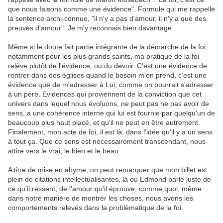
que nous faisons comme une évidence". Formule qui me rappelle
la sentence archi-connue, "il n'y a pas d'amour, il n'y a que des
preuves d'amour". Je m'y reconnais bien davantage.
Même si le doute fait partie intégrante de la démarche de la foi,
notamment pour les plus grands saints, ma pratique de la foi
relève plutôt de l'évidence, ou du devoir. C'est une évidence de
rentrer dans des églises quand le besoin m'en prend, c'est une
évidence que de m'adresser à Lui, comme on pourrait s'adresser
à un père. Evidences qui proviennent de la conviction que cet
univers dans lequel nous évoluons, ne peut pas ne pas avoir de
sens, a une cohérence interne qui lui est fournie par quelqu'un de
beaucoup plus haut placé, et qu'il ne peut en être autrement.
Finalement, mon acte de foi, il est là, dans l'idée qu'il y a un sens
à tout ça. Que ce sens est nécessairement transcendant, nous
attire vers le vrai, le bien et le beau.
A titre de mise en abyme, on peut remarquer que mon billet est
plein de citations intellectualisantes, là où Edmond parle juste de
ce qu'il ressent, de l'amour qu'il éprouve, comme quoi, même
dans notre manière de montrer les choses, nous avons les
comportements relevés dans la problèmatique de la foi.