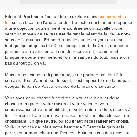
Edmond Prochain a écrit un billet sur Sacristains
concernant la
foi
, sur sa façon de l'appréhender. Le texte constitue une réponse
à une objection couremment rencontrée selon laquelle croire
serait un moyen de se rassurer devant le néant de la vie, le non-
sens de l'existence. Edmond rappelle que le croyant est avant
tout quelqu'un qui suit le Christ lorsqu'il porte la Croix, que cette
perspective n'a strictement rien de réjouissant, notamment
lorsque le doute s'en mêle, et l'on ne sait pas du tout, mais alors
pas du tout où on va.
Mais en bon vieux tradi grincheux, je ne partage pas tout à fait
son avis. Tout d'abord, sur le sujet, il est impossible ici de ne pas
évoquer le pari de Pascal énoncé de la manière suivante :
Vous avez deux choses à perdre : le vrai et le bien, et deux
choses à engager : votre raison et votre volonté, votre
connaissance et votre béatitude; et votre nature a deux choses à
fuir : l'erreur et la misère. Votre raison n'est pas plus blessée, en
choisissant l'un que l'autre, puisqu'il faut nécessairement choisir.
Voilà un point vidé. Mais votre béatitude ? Pesons le gain et la
perte, en prenant choix que Dieu est. Estimons ces deux cas : si