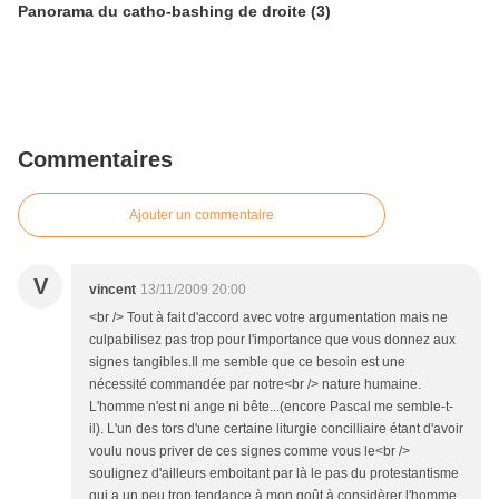
Panorama du catho-bashing de droite (3)
Commentaires
Ajouter un commentaire
V
vincent
13/11/2009 20:00
<br /> Tout à fait d'accord avec votre argumentation mais ne
culpabilisez pas trop pour l'importance que vous donnez aux
signes tangibles.Il me semble que ce besoin est une
nécessité commandée par notre<br /> nature humaine.
L'homme n'est ni ange ni bête...(encore Pascal me semble-t-
il). L'un des tors d'une certaine liturgie concilliaire étant d'avoir
voulu nous priver de ces signes comme vous le<br />
soulignez d'ailleurs emboitant par là le pas du protestantisme
qui a un peu trop tendance à mon goût à considèrer l'homme