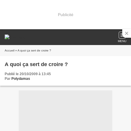
Publicité
MENU
Accueil
» A quoi ça sert de croire ?
A quoi ça sert de croire ?
Publié le 20/10/2009 à 13:45
Par
Polydamas