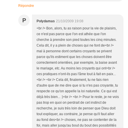
Répondre
P
Polydamas
21/10/2009 19:08
<br /> Bon, alors, tu as raison pour la vie de plaisirs,
ce n'est pas parce que l'on est athée que l'on
cherche à prendre son pied toutes les cinq minutes.
Cela dit, il y a plein de choses qui ne font de<br />
mal à personne dont certains croyants se privent
parce qu'ils estiment que les choses doivent être
correctement orientées, par exemple, la baise avant
le mariage, etc. Au moins les croyants qui ont<br />
ces pratiques n'ont-ils pas l'âme tout à fait en paix...
<br /> <br /> Cela dit, finalement, tu ne fais rien
d'autre que de me dire que si tu n'es pas croyante, tu
respecte ce qu'on appelle la loi naturelle. Ce qui est
déjà très bien... :)<br /> <br /> Pour le reste, je ne vois
pas trop en quoi on perdrait de cet instinct de
recherche, je suis très loin de penser que Dieu doit
tout expliquer, au contraire, je pense qu'il faut aller
au fond des<br /> choses, ne pas se contenter de la
foi, mais aller jusqu'au bout du bout des possibilités