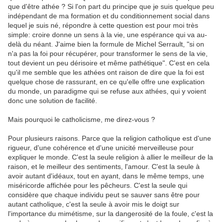
que d'être athée ? Si l'on part du principe que je suis quelque peu
indépendant de ma formation et du conditionnement social dans
lequel je suis né, répondre à cette question est pour moi très
simple: croire donne un sens à la vie, une espérance qui va au-
delà du néant. J'aime bien la formule de Michel Serrault, "si on
n'a pas la foi pour récupérer, pour transformer le sens de la vie,
tout devient un peu dérisoire et même pathétique". C'est en cela
qu'il me semble que les athées ont raison de dire que la foi est
quelque chose de rassurant, en ce qu'elle offre une explication
du monde, un paradigme qui se refuse aux athées, qui y voient
donc une solution de facilité.
Mais pourquoi le catholicisme, me direz-vous ?
Pour plusieurs raisons. Parce que la religion catholique est d'une
rigueur, d'une cohérence et d'une unicité merveilleuse pour
expliquer le monde. C'est la seule religion à allier le meilleur de la
raison, et le meilleur des sentiments, l'amour. C'est la seule à
avoir autant d'idéaux, tout en ayant, dans le même temps, une
miséricorde affichée pour les pêcheurs. C'est la seule qui
considère que chaque individu peut se sauver sans être pour
autant catholique, c'est la seule à avoir mis le doigt sur
l'importance du mimétisme, sur la dangerosité de la foule, c'est la