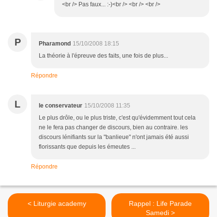
<br /> Pas faux... :-)<br /> <br /> <br />
P
Pharamond
15/10/2008 18:15
La théorie à l'épreuve des faits, une fois de plus...
Répondre
L
le conservateur
15/10/2008 11:35
Le plus drôle, ou le plus triste, c'est qu'évidemment tout cela
ne le fera pas changer de discours, bien au contraire. les
discours lénifiants sur la "banlieue" n'ont jamais été aussi
florissants que depuis les émeutes ...
Répondre
< Liturgie academy
Rappel : Life Parade
Samedi >