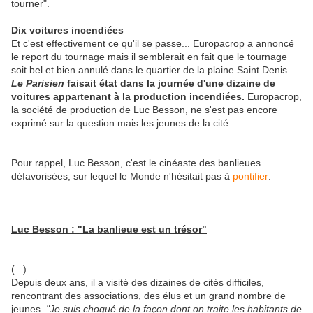
tourner".
Dix voitures incendiées
Et c'est effectivement ce qu'il se passe... Europacrop a annoncé
le report du tournage mais il semblerait en fait que le tournage
soit bel et bien annulé dans le quartier de la plaine Saint Denis.
Le Parisien
faisait état dans la journée d'une dizaine de
voitures appartenant à la production incendiées.
Europacrop,
la société de production de Luc Besson, ne s'est pas encore
exprimé sur la question mais les jeunes de la cité.
Pour rappel, Luc Besson, c'est le cinéaste des banlieues
défavorisées, sur lequel le Monde n'hésitait pas à
pontifier
:
Luc Besson : "La banlieue est un trésor"
(...)
Depuis deux ans, il a visité des dizaines de cités difficiles,
rencontrant des associations, des élus et un grand nombre de
jeunes.
"Je
suis choqué de la façon dont on traite les habitants de