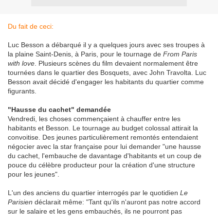
Du fait de ceci:
Luc Besson a débarqué il y a quelques jours avec ses troupes à
la plaine Saint-Denis, à Paris, pour le tournage de
From Paris
with love
. Plusieurs scènes du film devaient normalement être
tournées dans le quartier des Bosquets, avec John Travolta. Luc
Besson avait décidé d'engager les habitants du quartier comme
figurants.
"Hausse du cachet" demandée
Vendredi, les choses commençaient à chauffer entre les
habitants et Besson. Le tournage au budget colossal attirait la
convoitise. Des jeunes particulièrement remontés entendaient
négocier avec la star française pour lui demander "une hausse
du cachet, l'embauche de davantage d'habitants et un coup de
pouce du célèbre producteur pour la création d'une structure
pour les jeunes".
L'un des anciens du quartier interrogés par le quotidien
Le
Parisien
déclarait même: "Tant qu'ils n'auront pas notre accord
sur le salaire et les gens embauchés, ils ne pourront pas