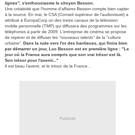
lign
es",
s'enthousiasme le citoyen Besson.
Une créativité que l'homme d'affaires Besson compte bien capter
à la source. En mai, le CSA (Conseil supérieur de l'audiovisuel) a
attribué à EuropaCorp un des treize canaux de la télévision
mobile personnelle (TMP) qui diffusera des programmes sur les
téléphones à partir de 2009. L'entreprise de cinéma se propose
de repérer et de diffuser les
"nouveaux tal
ents"
de la "culture
urbaine".
Dans la ruée vers l'or des banlieues, qui finira bien
par démarrer un jour, Luc Besson est en première ligne : "Le
jour où la France aura compris que son vrai trésor est là.
Son trésor pour l'avenir..."
Il est beau l'avenir, et le trésor de la France...
Publicité