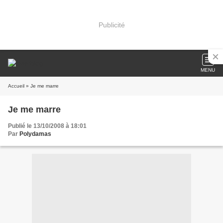
Publicité
MENU
Accueil
» Je me marre
Je me marre
Publié le 13/10/2008 à 18:01
Par
Polydamas