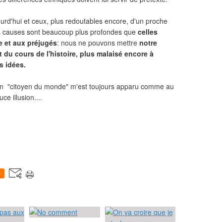
ourd'hui et ceux, plus redoutables encore, d'un proche
urs causes sont beaucoup plus profondes que
celles
e et aux préjugés
: nous ne pouvons mettre
notre
u cours de l'histoire, plus malaisé encore à
s idées.
ssion "citoyen du monde" m'est toujours apparu comme au
e illusion....
0