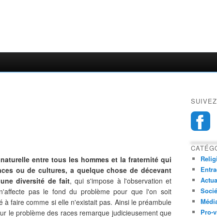
SUIVEZ
CATÉG
Relig
naturelle entre tous les hommes et la fraternité qui
Entra
 races ou de cultures, a quelque chose de décevant
Actua
une diversité de fait
, qui s'impose à l'observation et
Socié
e n'affecte pas le fond du problème pour que l'on soit
Médi
 à faire comme si elle n'existait pas. Ainsi le préambule
Pro-v
 sur le problème des races remarque judicieusement que