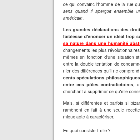
ce qui convainc l'homme de la rue que
sens quand il aperçoit ensemble un
américain
.
Les grandes déclarations des droit
faiblesse d'énoncer un idéal trop 
sa nature dans une humanité abstra
changements les plus révolutionnaires 
mêmes en fonction d'une situation st
entre la double tentation de condamne
nier des différences qu'il ne comprend
cents spéculations philosophiques
entre ces pôles contradictoires
, e
cherchant à supprimer ce qu'elle cons
Mais, si différentes et parfois si biz
ramènent en fait à une seule recett
mieux apte à caractériser.
En quoi consiste-t-elle ?