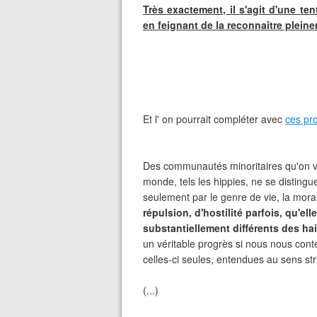
Très exactement, il s'agit d'une ten
en feignant de la reconnaître plein
Et l' on pourrait compléter avec
ces pr
Des communautés minoritaires qu'on voi
monde, tels les hippies, ne se distingu
seulement par le genre de vie, la morali
répulsion, d'hostilité parfois, qu'el
substantiellement différents des hai
un véritable progrès si nous nous cont
celles-ci seules, entendues au sens str
(...)