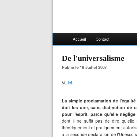
Accueil
Contact
De l'universalisme
Publié le 18 Juillet 2007
Vu
ici
.
La simple proclamation de l'égalité 
doit les unir, sans distinction de
pour l'esprit,
parce qu'elle néglige 
dont il ne suffit pas de dire qu'ell
théoriquement et pratiquement autorisé
à la seconde déclaration de l'Unesco