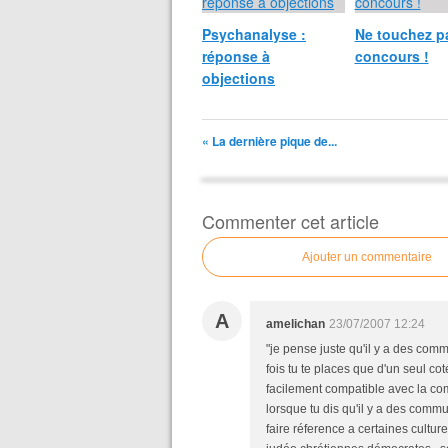
Psychanalyse :
Ne touchez p
réponse à
concours !
objections
« La dernière pique de...
Commenter cet article
Ajouter un commentaire
A
amelichan
23/07/2007 12:24
"je pense juste qu'il y a des co
fois tu te places que d'un seul cot
facilement compatible avec la co
lorsque tu dis qu'il y a des comm
faire réference a certaines cultu