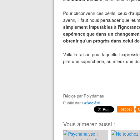
Pour circonvenir ces périls, ceux d'auj
avenir, il faut nous persuader que le
simplement imputables à l'ignoranc
espérance que dans un changement d
obtenir qu'un progrès dans celui de
Voilà la raison pour laquelle l'expre
pire une supercherie, au mieux une douc
Rédigé par
Polydamas
Publié dans
#Société
Repost
Vous aimerez aussi :