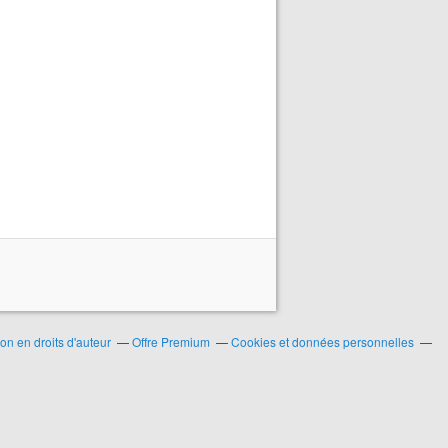
n en droits d'auteur
Offre Premium
Cookies et données personnelles