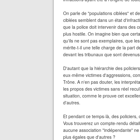
On parle de "populations ciblées" et de
ciblées semblent dans un état d'infracti
que la police doit intervenir dans des c
plus hostile. On imagine bien que certa
qu'ils ne sont pas exemplaires, que les
mérite-t-il une telle charge de la part d
devant les tribunaux que sont devenus
D'autant que la hiérarchie des policiers
eux-même victimes d'aggressions, co
Trône. A n'en pas douter, les interpréta
les propos des victimes sans réel rec
situation, comme le prouve cet excellen
d'autres.
Et pendant ce temps-là, des policiers, 
Vous trouverez un compte-rendu détaillé
aucune association "indépendante" ne s'
plus égales que d'autres ?