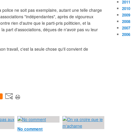
2011
2010
la police ne soit pas exemplaire, autant une telle charge
2009
es associations "indépendantes", après de vigoureux
2008
re rien d'autre que le parti-pris politicien, et la
2007
 la part d'associations, déçues de n'avoir pas vu leur
2006
on travail, c'est la seule chose qu'il convient de
0
No comment