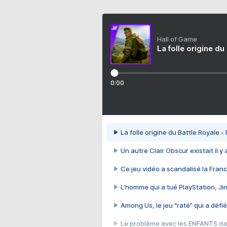
Hall of Game
La folle origine du
0:00
La folle origine du Battle Royale -
Un autre Clair Obscur existait il y
Ce jeu vidéo a scandalisé la Franc
L’homme qui a tué PlayStation, J
Among Us, le jeu “raté” qui a défié
Le problème avec les ENFANTS dan