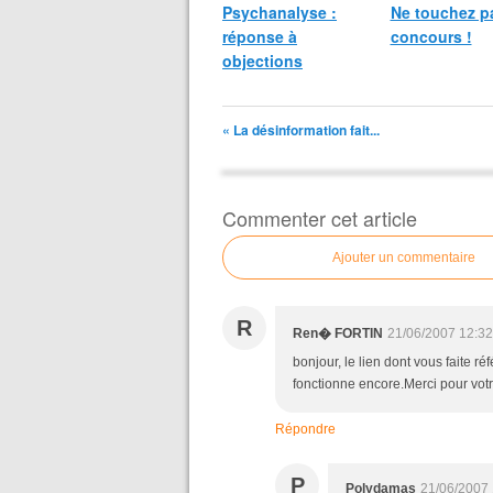
Psychanalyse :
Ne touchez p
réponse à
concours !
objections
« La désinformation fait...
Commenter cet article
Ajouter un commentaire
R
21/06/2007 12:32
Ren� FORTIN
bonjour, le lien dont vous faite 
fonctionne encore.Merci pour votre
Répondre
P
Polydamas
21/06/2007 