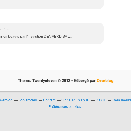
21:38
voir en beauté par l'institution DEMAERD SA.....
Theme: Twentyeleven © 2012 -
Hébergé par
Overblog
Overblog
Top articles
Contact
Signaler un abus
C.G.U.
Rémunératio
Préférences cookies