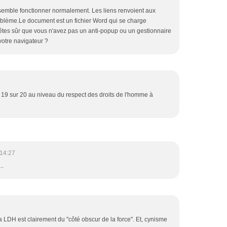
ut semble fonctionner normalement. Les liens renvoient aux
blème.Le document est un fichier Word qui se charge
tes sûr que vous n'avez pas un anti-popup ou un gestionnaire
votre navigateur ?
19 sur 20 au niveau du respect des droits de l'homme à
14:27
..
a LDH est clairement du "côté obscur de la force". Et, cynisme