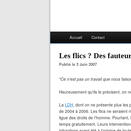
Accueil
Contact
Les flics ? Des fauteur
Publié le 3 Juin 2007
"Ce n'est pas un travail que nous faison
Heureusement qu'ils le précisent, on ne 
La
LDH
, dont on ne présente plus les p
de 2004 à 2006. Les flics ne seraient r
ligue des droits de l'homme. Pourtant, 
temps gratuitement. Leurs intervention
infractions ayant été à l'origine de tout