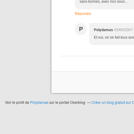
sans bornes, avec nos sous...
Répondre
P
Polydamas
03/06/2007 
Et oui, on se fait tous a
Voir le profil de
Polydamas
sur le portail Overblog
Créer un blog gratuit sur 