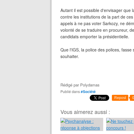
Autant il est possible d'envisager que 
contre les institutions de la part de c
appels à ne pas voter Sarkozy, ne démont
volonté de se traduire en procureur, de
candidats emporter la présidentielle.
Que l'IGS, la police des polices, fasse s
souhaiter.
Rédigé par
Polydamas
Publié dans
#Société
Repost
Vous aimerez aussi :