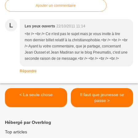
Ajouter un commentaire
L
Les yeux ouverts
22/10/2011 11:14
<br /> <br /> Ce n'est pas le sujet mais je vous invite à lire
mon dernier billet relatif à la christianophobie.<br /> <br /> <br
/> Ayant lu votre commentaire, que je partage, concernant
Jean Ousset et Jean Madiran sur le blog Pneumatis, c'est une
seconde raison de ce message.<br /> <br /> <br /> <br />
Répondre
< La seule chose
Il faut que jeunesse se
passe >
Hébergé par Overblog
Top articles