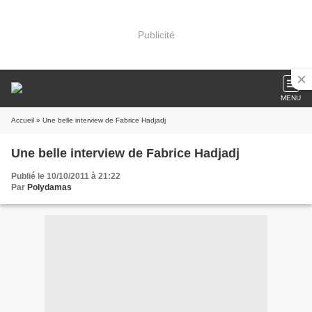
Publicité
MENU
Accueil
» Une belle interview de Fabrice Hadjadj
Une belle interview de Fabrice Hadjadj
Publié le 10/10/2011 à 21:22
Par
Polydamas